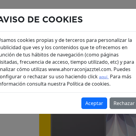
AVISO DE COOKIES
Móviles y más
samos cookies propias y de terceros para personalizar la
ublicidad que ves y los contenidos que te ofrecemos en
Móvil!
unción de tus hábitos de navegación (como páginas
isitadas, frecuencia de acceso, tiempo utilizado, etc) y para
nalizar cómo utilizas www.ahorraconjazztel.com. Puedes
onﬁgurar o rechazar su uso haciendo click
Para más
aquí.
nformación consulta nuestra Política de cookies.
Aceptar
Rechazar