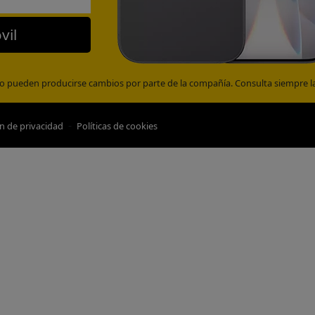
vil
o pueden producirse cambios por parte de la compañía. Consulta siempre las
-
n de privacidad
Políticas de cookies