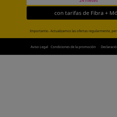
24 meses
con tarifas de Fibra + Mó
Importante.- Actualizamos las ofertas regularmente, per
-
Aviso Legal
Condiciones de la promoción
Declaració